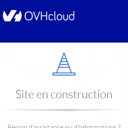
Site en construction
Besoin d'assistance ou d'informations ?